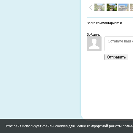
Всего комментариев
:
0
Войдите:
Отправить
Этот сайт использует файлы cookies для более комфортной работы польз