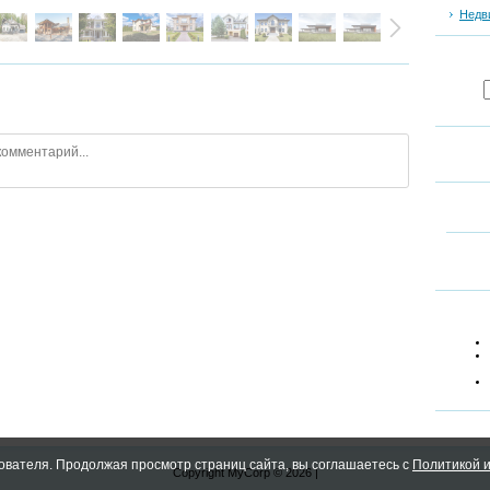
Недв
ователя. Продолжая просмотр страниц сайта, вы соглашаетесь с
Политикой и
Copyright MyCorp © 2026
|