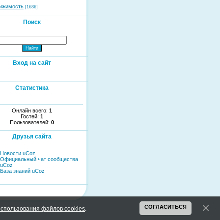
ижимость
[1636]
Поиск
Вход на сайт
Статистика
Онлайн всего:
1
Гостей:
1
Пользователей:
0
Друзья сайта
Новости uCoz
Официальный чат сообщества
uCoz
База знаний uCoz
СОГЛАСИТЬСЯ
спользования файлов cookies
.