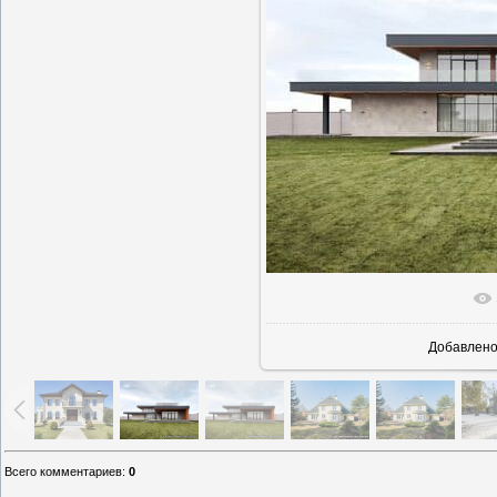
В реаль
Добавлен
Всего комментариев
:
0