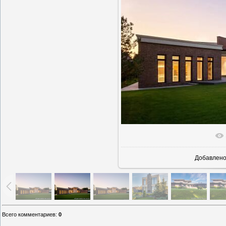
В реаль
Добавлен
Всего комментариев
:
0