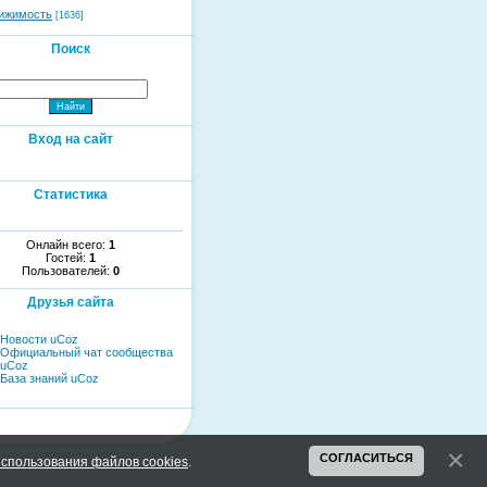
ижимость
[1636]
Поиск
Вход на сайт
Статистика
Онлайн всего:
1
Гостей:
1
Пользователей:
0
Друзья сайта
Новости uCoz
Официальный чат сообщества
uCoz
База знаний uCoz
СОГЛАСИТЬСЯ
спользования файлов cookies
.