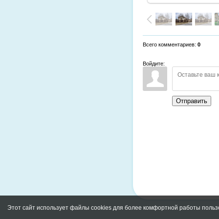
Всего комментариев
:
0
Войдите:
Отправить
Этот сайт использует файлы cookies для более комфортной работы польз