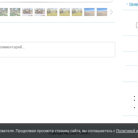
Недв
ователя. Продолжая просмотр страниц сайта, вы соглашаетесь с
Политикой и
Copyright MyCorp © 2026
|