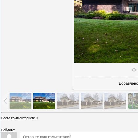
В реально
Добавлен
Всего комментариев
:
0
Войдите: