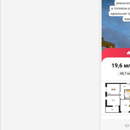
В реальн