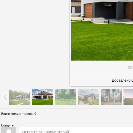
В реаль
Добавлено
0
Всего комментариев
:
0
Войдите: