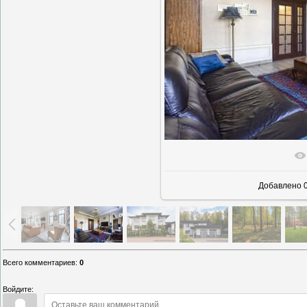
В реаль
Добавлено
0
Всего комментариев
:
0
Войдите: