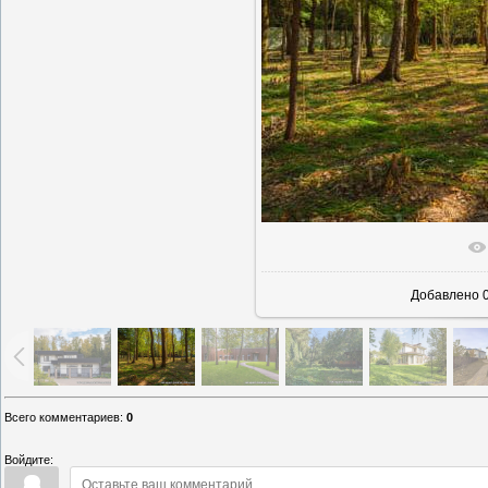
В реаль
Добавлено
0
Всего комментариев
:
0
Войдите: