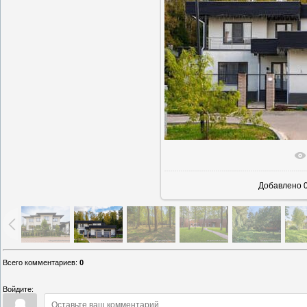
В реаль
Добавлено
0
Всего комментариев
:
0
Войдите: