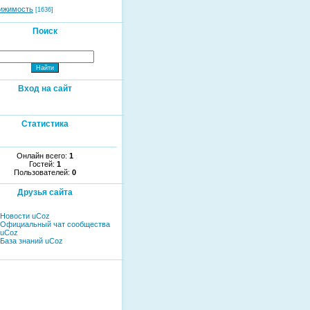
ижимость
[1636]
Поиск
Вход на сайт
Статистика
Онлайн всего:
1
Гостей:
1
Пользователей:
0
Друзья сайта
Новости uCoz
Официальный чат сообщества
uCoz
База знаний uCoz