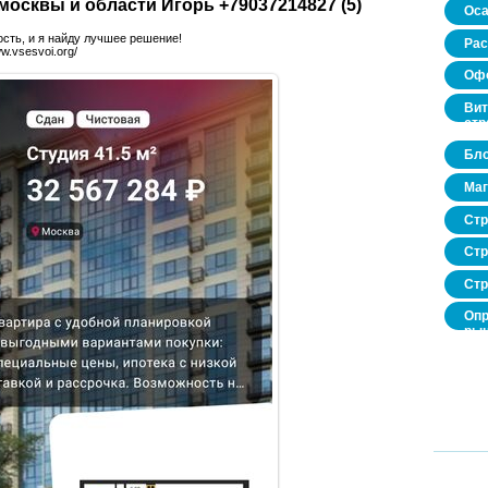
осквы и области Игорь +79037214827 (5)
Оса
сть, и я найду лучшее решение!
Рас
w.vsesvoi.org/
Офо
Вит
стр
Бло
Маг
Стр
Стр
Стр
Опр
рын
нед
про