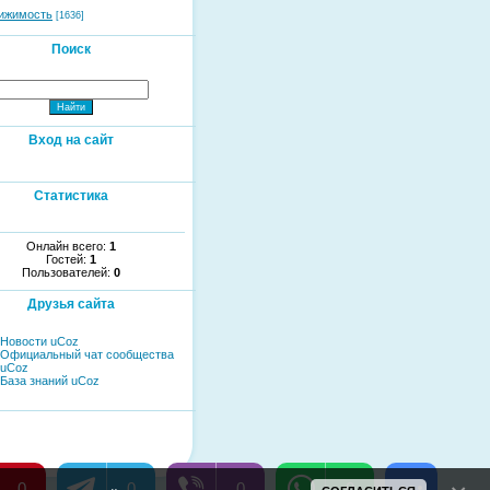
ижимость
[1636]
Поиск
Вход на сайт
Статистика
Онлайн всего:
1
Гостей:
1
Пользователей:
0
Друзья сайта
Новости uCoz
Официальный чат сообщества
uCoz
База знаний uCoz
0
0
0
0