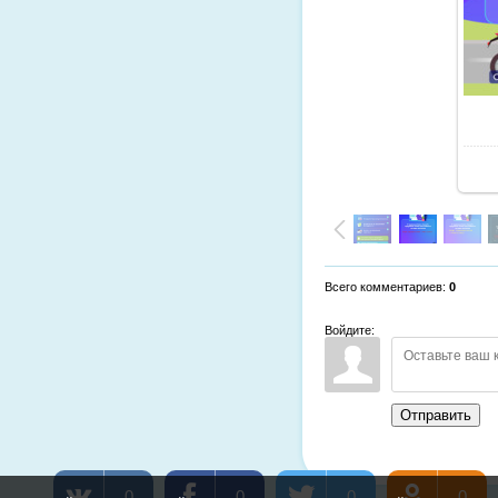
Всего комментариев
:
0
Войдите:
Отправить
0
0
0
0