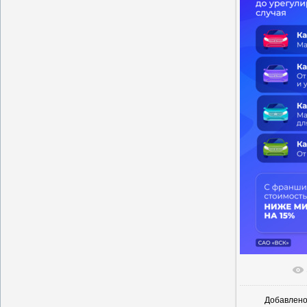
В реальн
Добавлен