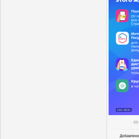
В реальн
Добавлен