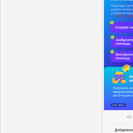
В реальн
Добавлен