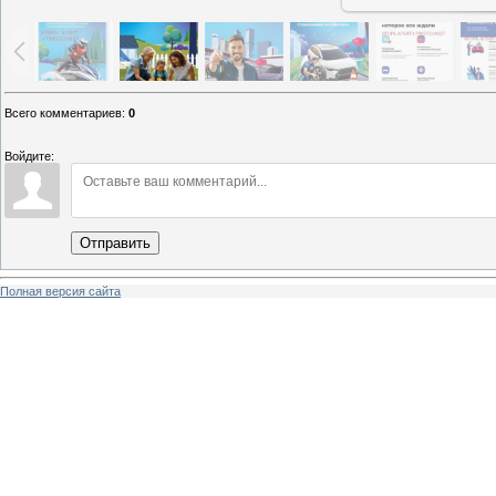
Всего комментариев
:
0
Войдите:
Отправить
Полная версия сайта