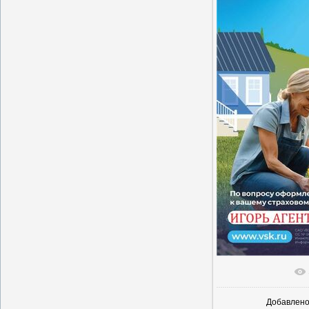
В реальн
Добавлен