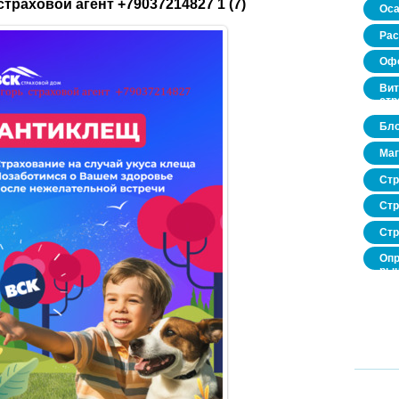
страховой агент +79037214827 1 (7)
Оса
Рас
Офо
Вит
стр
Бло
Маг
Стр
Стр
Стр
Опр
рын
нед
про