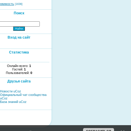
ижимость
[1636]
Поиск
Вход на сайт
Статистика
Онлайн всего:
1
Гостей:
1
Пользователей:
0
Друзья сайта
Новости uCoz
Официальный чат сообщества
uCoz
База знаний uCoz