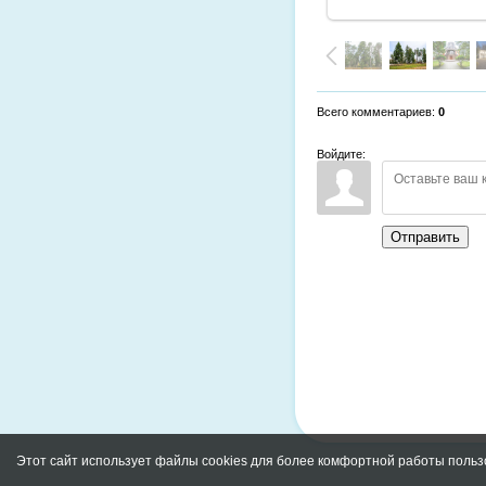
Всего комментариев
:
0
Войдите:
Отправить
Этот сайт использует файлы cookies для более комфортной работы польз