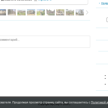
Недв
ователя. Продолжая просмотр страниц сайта, вы соглашаетесь с
Политикой и
Copyright MyCorp © 2026
|