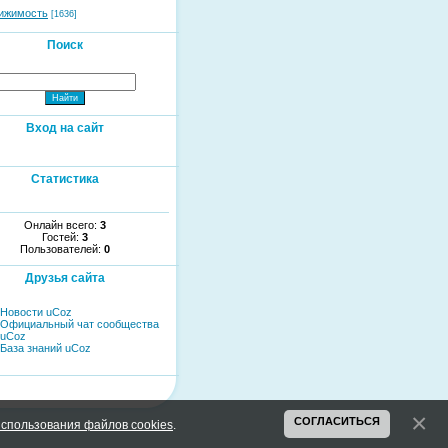
ижимость
[1636]
Поиск
Вход на сайт
Статистика
Онлайн всего:
3
Гостей:
3
Пользователей:
0
Друзья сайта
Новости uCoz
Официальный чат сообщества
uCoz
База знаний uCoz
СОГЛАСИТЬСЯ
спользования файлов cookies
.