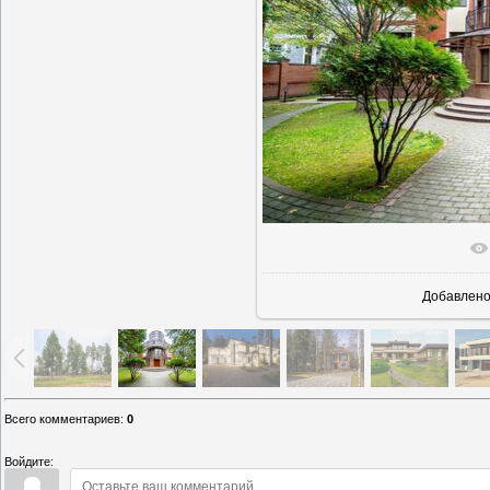
В реально
Добавлен
Всего комментариев
:
0
Войдите: