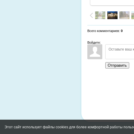
Всего комментариев
:
0
Войдите:
Отправить
Этот сайт использует файлы cookies для более комфортной работы польз