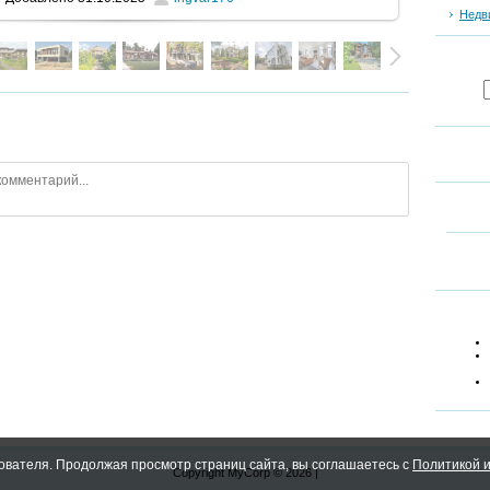
Недв
ователя. Продолжая просмотр страниц сайта, вы соглашаетесь с
Политикой и
Copyright MyCorp © 2026
|