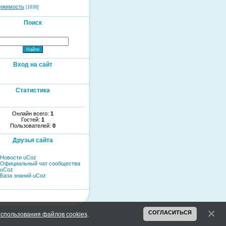
ижимость
[1636]
Поиск
Вход на сайт
Статистика
Онлайн всего:
1
Гостей:
1
Пользователей:
0
Друзья сайта
Новости uCoz
Официальный чат сообщества
uCoz
База знаний uCoz
СОГЛАСИТЬСЯ
спользования файлов cookies
.