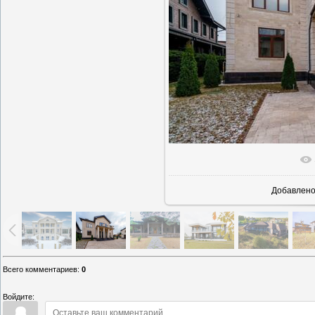
В реально
Добавлен
Всего комментариев
:
0
Войдите: