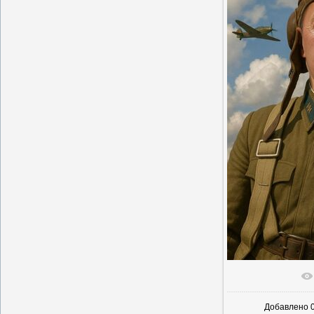
В реальн
Добавлено
0