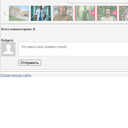
Всего комментариев
:
0
Войдите:
Отправить
Полная версия сайта