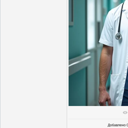
В реаль
Добавлено
0