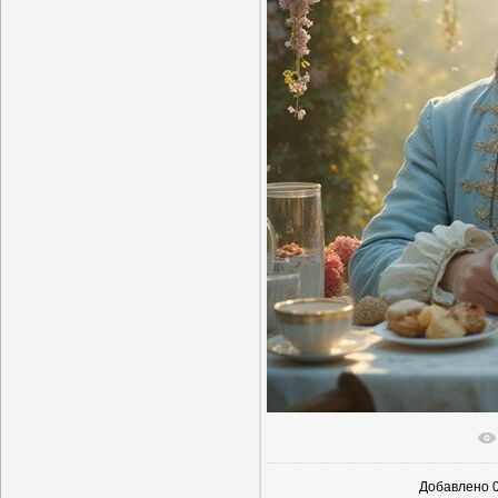
В реаль
Добавлено
0