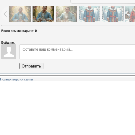
Всего комментариев
:
0
Войдите:
Отправить
Полная версия сайта