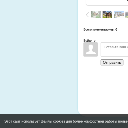
Всего комментариев
:
0
Войдите:
Отправить
Этот сайт использует файлы cookies для более комфортной работы польз