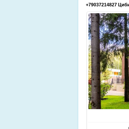
+79037214827 Циби