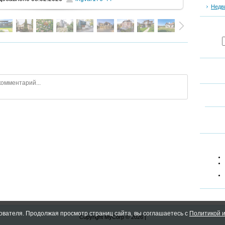
Недв
ователя. Продолжая просмотр страниц сайта, вы соглашаетесь с
Политикой и
Copyright MyCorp © 2026
|