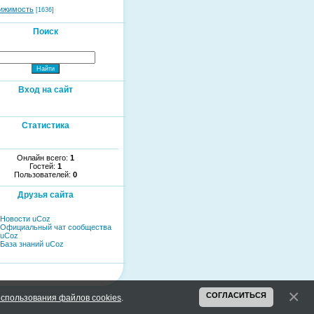
ижимость
[1636]
Поиск
Вход на сайт
Статистика
Онлайн всего:
1
Гостей:
1
Пользователей:
0
Друзья сайта
Новости uCoz
Официальный чат сообщества
uCoz
База знаний uCoz
СОГЛАСИТЬСЯ
спользования файлов cookies
.