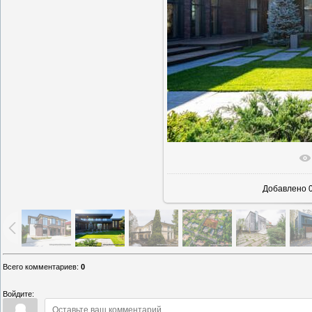
В реаль
Добавлено
0
Всего комментариев
:
0
Войдите: