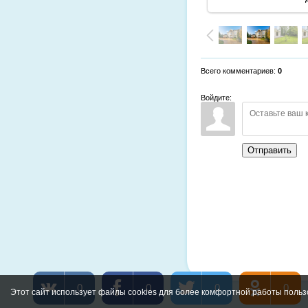
Всего комментариев
:
0
Войдите:
Отправить
0
0
0
0
Этот сайт использует файлы cookies для более комфортной работы польз