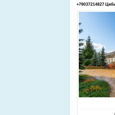
+79037214827 Циби