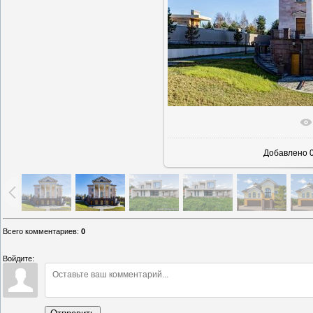
В реальн
Добавлено
0
Всего комментариев
:
0
Войдите: