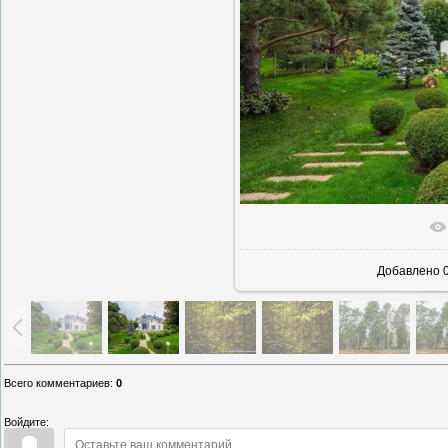
В реально
Добавлено
0
Всего комментариев
:
0
Войдите: