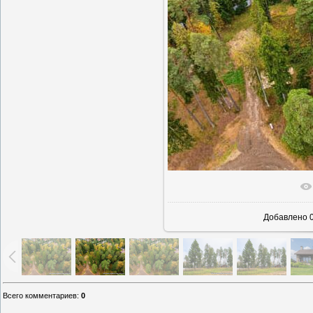
В реаль
Добавлено
0
Всего комментариев
:
0