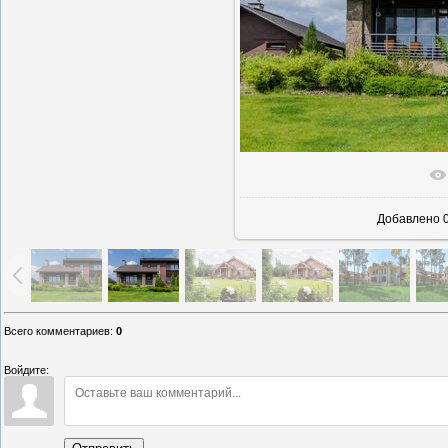
В реальн
Добавлено
0
Всего комментариев
:
0
Войдите: