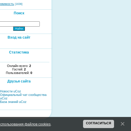
ижимость
[1636]
Поиск
Вход на сайт
Статистика
Онлайн всего:
2
Гостей:
2
Пользователей:
0
Друзья сайта
Новости uCoz
Официальный чат сообщества
uCoz
База знаний uCoz
СОГЛАСИТЬСЯ
спользования файлов cookies
.