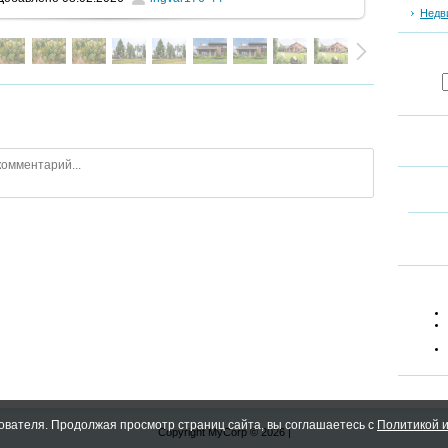
Недв
ователя. Продолжая просмотр страниц сайта, вы соглашаетесь с
Политикой и
Copyright MyCorp © 2026
|