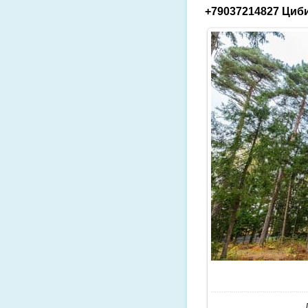
+79037214827 Циби