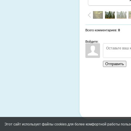
Всего комментариев
:
0
Войдите:
Отправить
Этот сайт использует файлы cookies для более комфортной работы польз