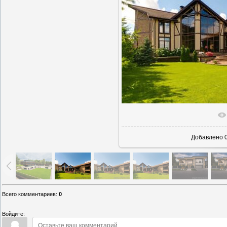
В реаль
Добавлено
0
Всего комментариев
:
0
Войдите: