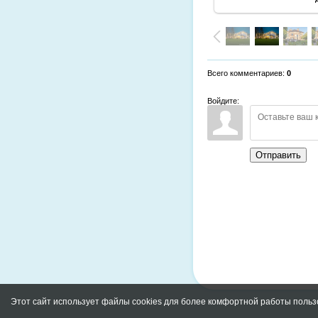
Всего комментариев
:
0
Войдите:
Отправить
Этот сайт использует файлы cookies для более комфортной работы польз