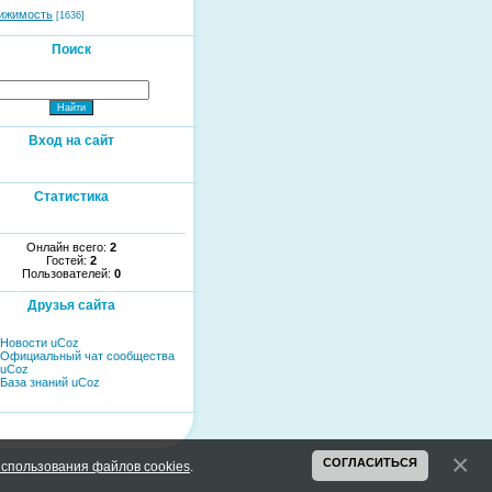
ижимость
[1636]
Поиск
Вход на сайт
Статистика
Онлайн всего:
2
Гостей:
2
Пользователей:
0
Друзья сайта
Новости uCoz
Официальный чат сообщества
uCoz
База знаний uCoz
СОГЛАСИТЬСЯ
спользования файлов cookies
.