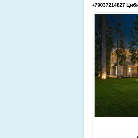
+79037214827 Циби