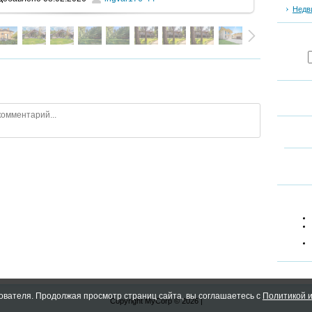
Недв
ователя. Продолжая просмотр страниц сайта, вы соглашаетесь с
Политикой и
Copyright MyCorp © 2026
|