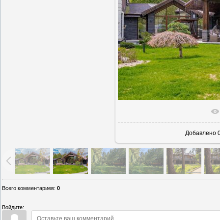
В реально
Добавлено
0
Всего комментариев
:
0
Войдите: