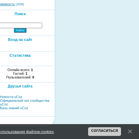
ижимость
[1636]
Поиск
Вход на сайт
Статистика
Онлайн всего:
1
Гостей:
1
Пользователей:
0
Друзья сайта
Новости uCoz
Официальный чат сообщества
uCoz
База знаний uCoz
СОГЛАСИТЬСЯ
спользования файлов cookies
.