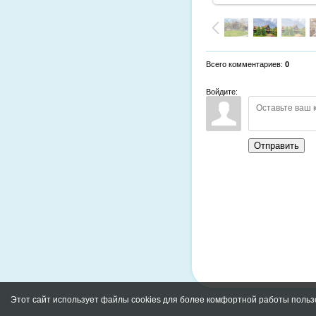
Всего комментариев
:
0
Войдите:
Отправить
Этот сайт использует файлы cookies для более комфортной работы польз