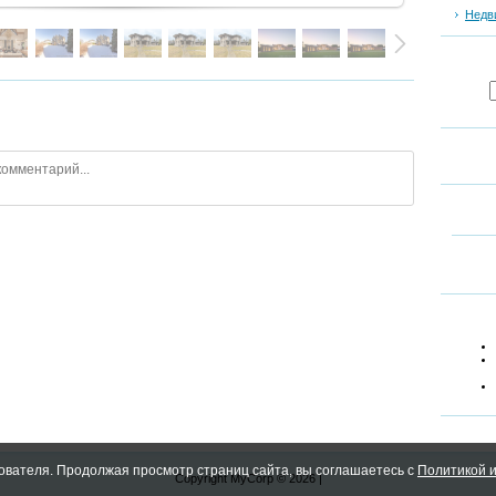
Недв
ователя. Продолжая просмотр страниц сайта, вы соглашаетесь с
Политикой и
Copyright MyCorp © 2026
|