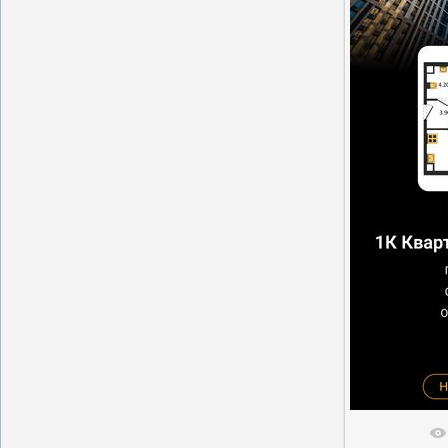
В реальн