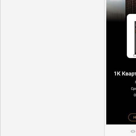
В реальн