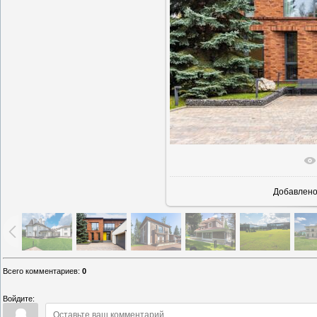
В реально
Добавлен
Всего комментариев
:
0
Войдите: