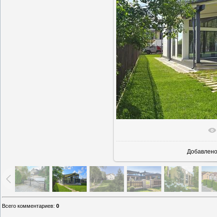
В реально
Добавлен
Всего комментариев
:
0