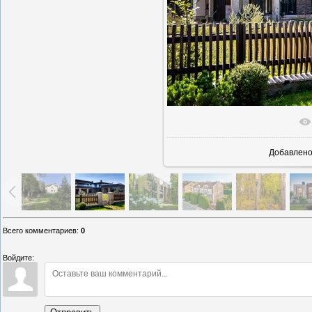
В реальн
Добавлен
Всего комментариев
:
0
Войдите: