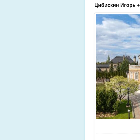
Цибискин Игорь +