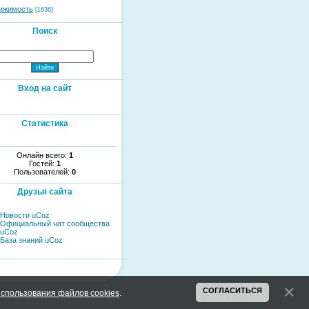
ижимость
[1636]
Поиск
Вход на сайт
Статистика
Онлайн всего:
1
Гостей:
1
Пользователей:
0
Друзья сайта
Новости uCoz
Официальный чат сообщества
uCoz
База знаний uCoz
СОГЛАСИТЬСЯ
спользования файлов cookies
.