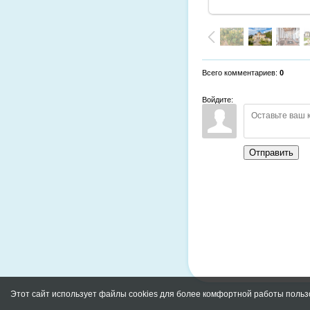
Всего комментариев
:
0
Войдите:
Отправить
Этот сайт использует файлы cookies для более комфортной работы польз