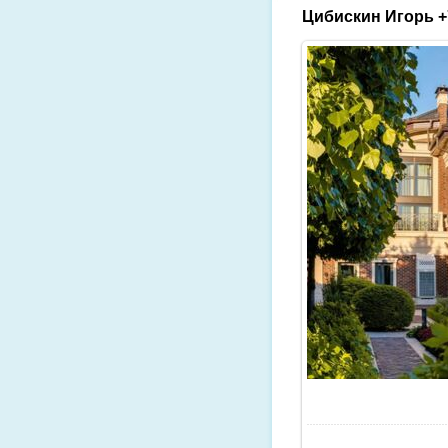
Цибискин Игорь +