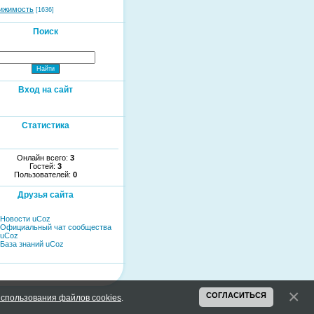
ижимость
[1636]
Поиск
Вход на сайт
Статистика
Онлайн всего:
3
Гостей:
3
Пользователей:
0
Друзья сайта
Новости uCoz
Официальный чат сообщества
uCoz
База знаний uCoz
СОГЛАСИТЬСЯ
спользования файлов cookies
.