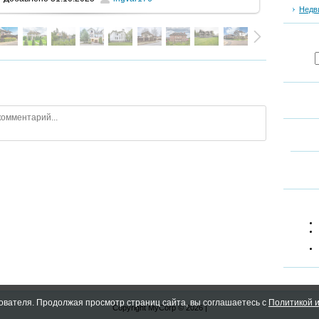
Недв
ователя. Продолжая просмотр страниц сайта, вы соглашаетесь с
Политикой и
Copyright MyCorp © 2026
|