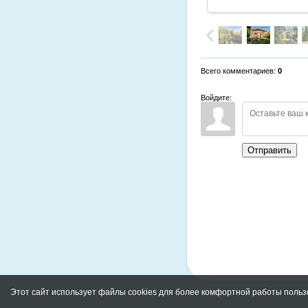
Всего комментариев
:
0
Войдите:
Отправить
Этот сайт использует файлы cookies для более комфортной работы польз