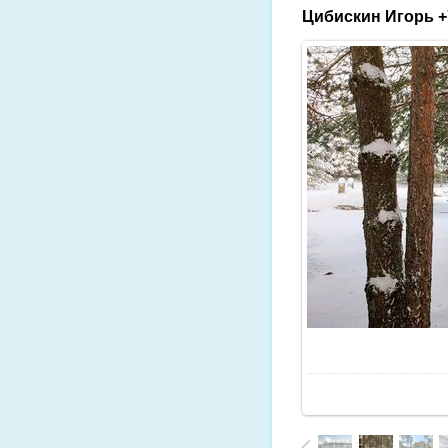
Цибискин Игорь +