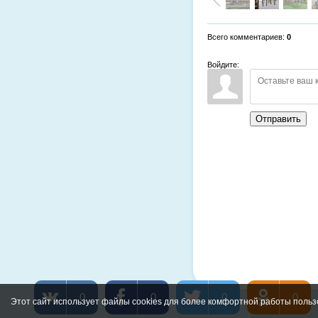
Всего комментариев
:
0
Войдите:
Отправить
0
0
0
0
Этот сайт использует файлы cookies для более комфортной работы польз