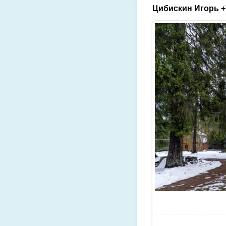
Цибискин Игорь +