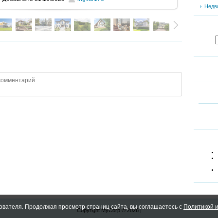
Недв
ователя. Продолжая просмотр страниц сайта, вы соглашаетесь с
Политикой и
Copyright MyCorp © 2026
|