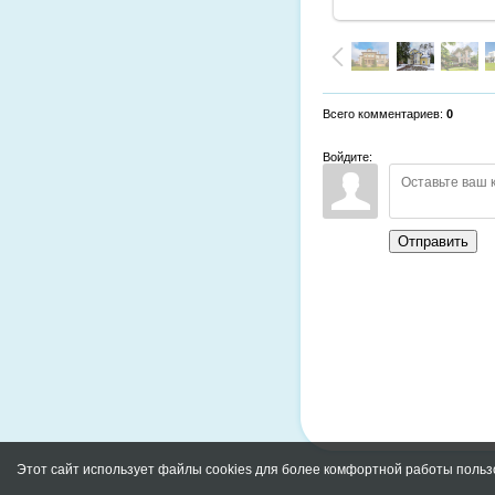
Всего комментариев
:
0
Войдите:
Отправить
Этот сайт использует файлы cookies для более комфортной работы польз