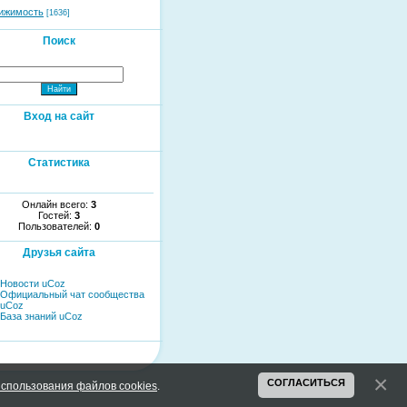
ижимость
[1636]
Поиск
Вход на сайт
Статистика
Онлайн всего:
3
Гостей:
3
Пользователей:
0
Друзья сайта
Новости uCoz
Официальный чат сообщества
uCoz
База знаний uCoz
СОГЛАСИТЬСЯ
спользования файлов cookies
.