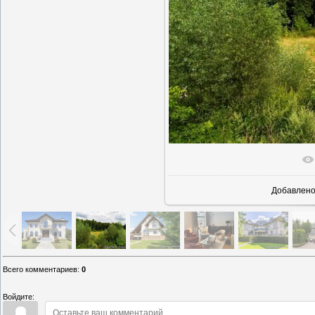
В реаль
Добавлен
Всего комментариев
:
0
Войдите: