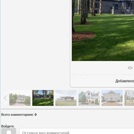
В реаль
Добавлен
Всего комментариев
:
0
Войдите: