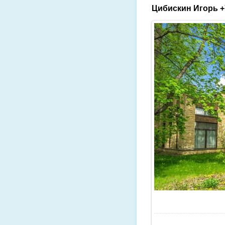
Цибискин Игорь +