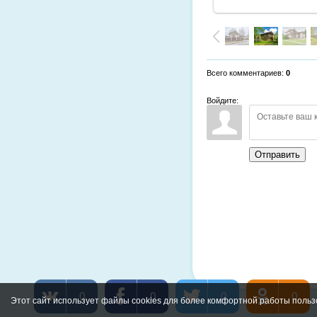
Всего комментариев
:
0
Войдите:
Отправить
0
0
0
0
Этот сайт использует файлы cookies для более комфортной работы польз