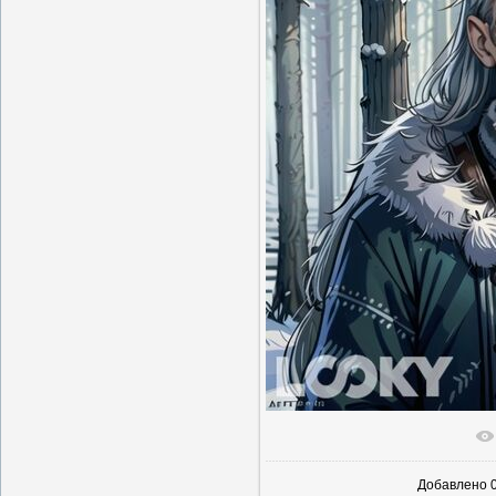
В реальн
Добавлено
0