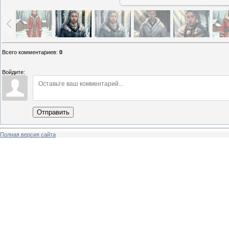
Всего комментариев
:
0
Войдите:
Отправить
Полная версия сайта