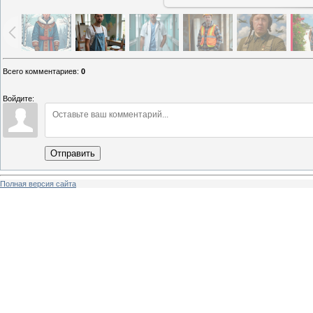
Всего комментариев
:
0
Войдите:
Отправить
Полная версия сайта