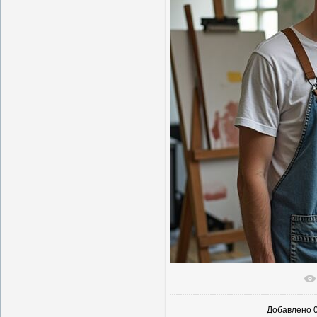
В реаль
Добавлено
0